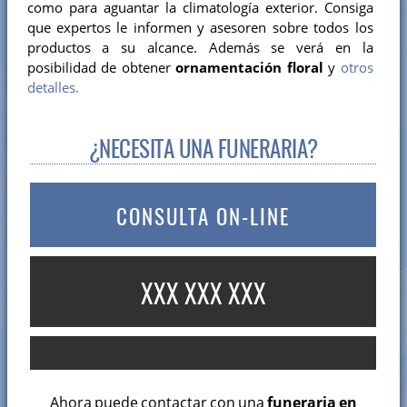
como para aguantar la climatología exterior. Consiga
que expertos le informen y asesoren sobre todos los
productos a su alcance. Además se verá en la
posibilidad de obtener
ornamentación floral
y
otros
detalles.
¿NECESITA UNA FUNERARIA?
CONSULTA ON-LINE
XXX XXX XXX
Ahora puede contactar con una
funeraria en