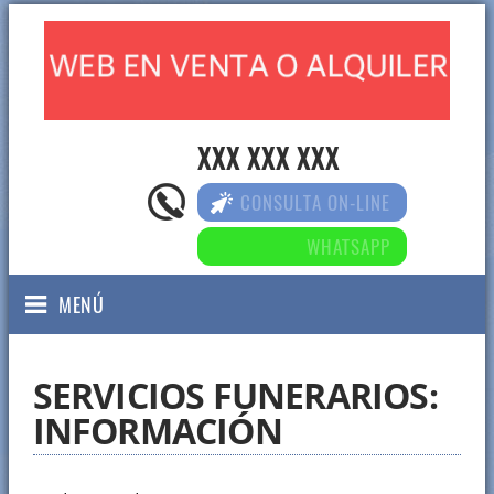
XXX XXX XXX
CONSULTA ON-LINE
WHATSAPP
MENÚ
SERVICIOS FUNERARIOS:
INFORMACIÓN